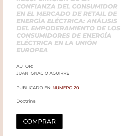
CONFIANZA DEL CONSUMIDOR
EN EL MERCADO DE RETAIL DE
ENERGÍA ELÉCTRICA: ANÁLISIS
DEL EMPODERAMIENTO DE LOS
CONSUMIDORES DE ENERGÍA
ELÉCTRICA EN LA UNIÓN
EUROPEA
AUTOR:
JUAN IGNACIO AGUIRRE
PUBLICADO EN:
NUMERO 20
Doctrina
COMPRAR