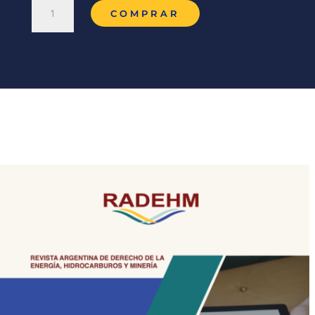
Articulo-
COMPRAR
2903
cantidad