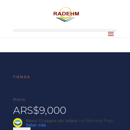
TIENDA
Precio
ARS$
9,000
Hasta 12 pagos sin tarjeta
con Mercado Pago.
Saber más