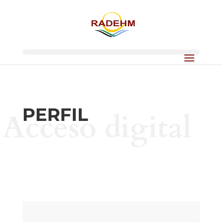
PERFIL
Acceso digital