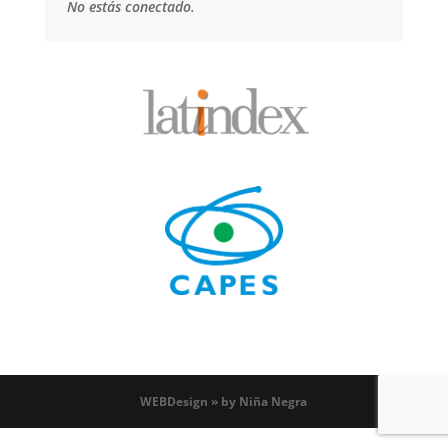
No estás conectado.
WEBDesign » by Niña Negra